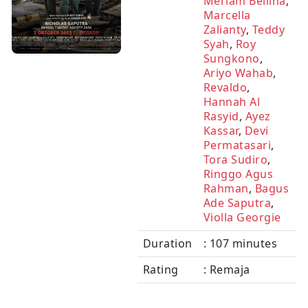
Meriam Bellina
,
Marcella
Zalianty
,
Teddy
Syah
,
Roy
Sungkono
,
Ariyo Wahab
,
Revaldo
,
Hannah Al
Rasyid
,
Ayez
Kassar
,
Devi
Permatasari
,
Tora Sudiro
,
Ringgo Agus
Rahman
,
Bagus
Ade Saputra
,
Violla Georgie
Duration
: 107 minutes
Rating
: Remaja