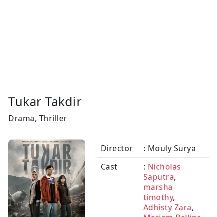
Tukar Takdir
Drama, Thriller
Director
: Mouly Surya
Cast
:
Nicholas
Saputra
,
marsha
timothy
,
Adhisty Zara
,