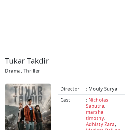
Tukar Takdir
Drama, Thriller
Director
: Mouly Surya
Cast
:
Nicholas
Saputra
,
marsha
timothy
,
Adhisty Zara
,