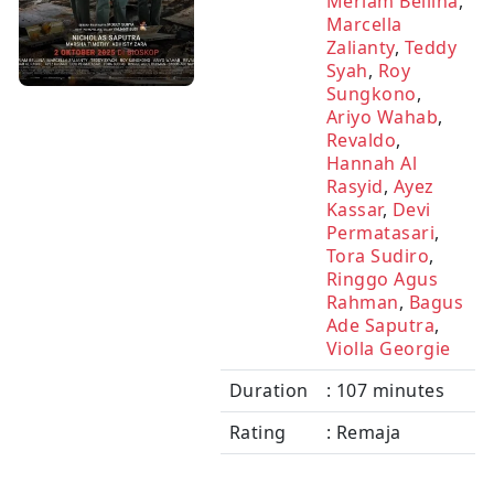
Meriam Bellina
,
Marcella
Zalianty
,
Teddy
Syah
,
Roy
Sungkono
,
Ariyo Wahab
,
Revaldo
,
Hannah Al
Rasyid
,
Ayez
Kassar
,
Devi
Permatasari
,
Tora Sudiro
,
Ringgo Agus
Rahman
,
Bagus
Ade Saputra
,
Violla Georgie
Duration
: 107 minutes
Rating
: Remaja