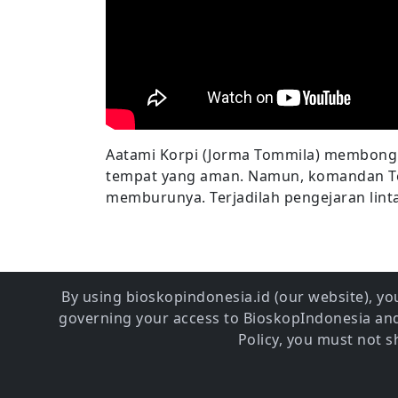
Aatami Korpi (Jorma Tommila) membong
tempat yang aman. Namun, komandan Te
memburunya. Terjadilah pengejaran lint
By using bioskopindonesia.id (our website), you
governing your access to BioskopIndonesia and 
Policy, you must not 