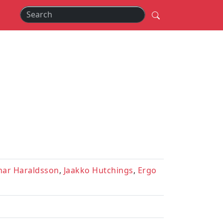
nar Haraldsson
,
Jaakko Hutchings
,
Ergo