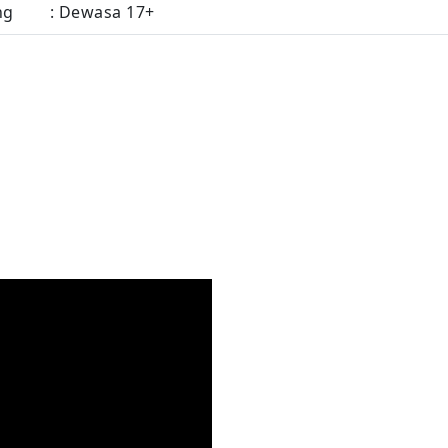
ng
: Dewasa 17+