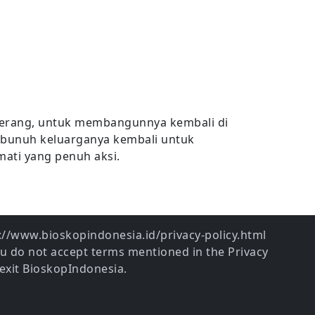
perang, untuk membangunnya kembali di
bunuh keluarganya kembali untuk
ati yang penuh aksi.
ps://www.bioskopindonesia.id/privacy-policy.html
ou do not accept terms mentioned in the Privacy
exit BioskopIndonesia.