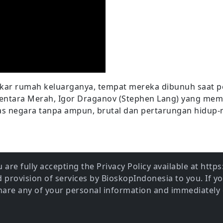
kar rumah keluarganya, tempat mereka dibunuh saat 
ntara Merah, Igor Draganov (Stephen Lang) yang mem
as negara tanpa ampun, brutal dan pertarungan hidup-m
 are fully accepting the Privacy Policy available at htt
provision of services by BioskopIndonesia to you. If y
share any of your personal information and immediately 