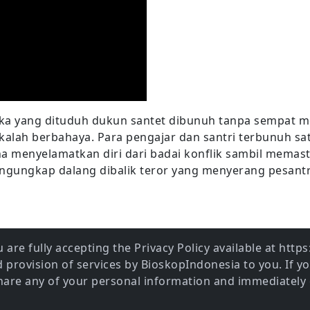
eka yang dituduh dukun santet dibunuh tanpa sempat m
 kalah berbahaya. Para pengajar dan santri terbunuh sat
saha menyelamatkan diri dari badai konflik sambil mema
ngungkap dalang dibalik teror yang menyerang pesant
 are fully accepting the Privacy Policy available at htt
provision of services by BioskopIndonesia to you. If y
share any of your personal information and immediately 