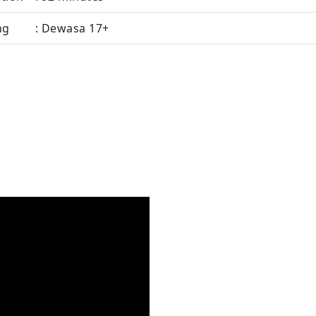
ng
: Dewasa 17+