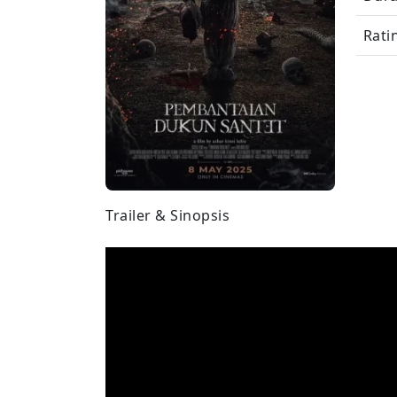
Rati
Trailer & Sinopsis