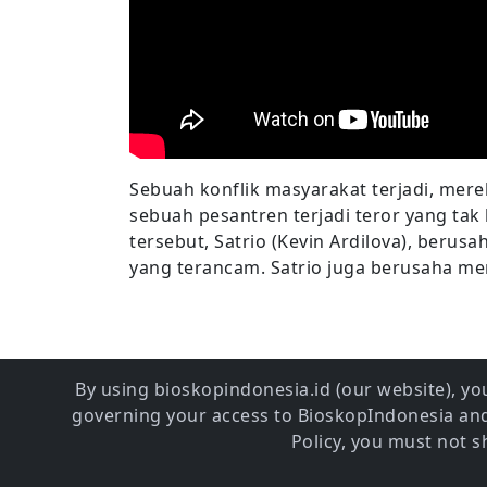
Sebuah konflik masyarakat terjadi, mer
sebuah pesantren terjadi teror yang tak
tersebut, Satrio (Kevin Ardilova), beru
yang terancam. Satrio juga berusaha me
By using bioskopindonesia.id (our website), you
governing your access to BioskopIndonesia and 
Policy, you must not 