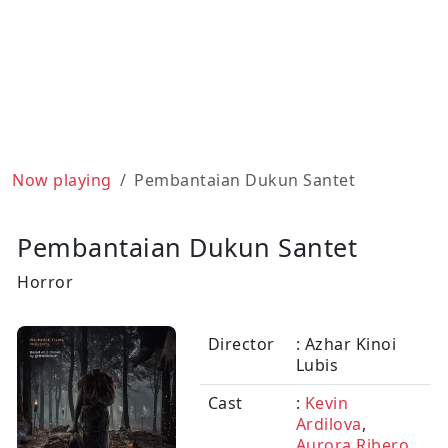
Now playing
Pembantaian Dukun Santet
Pembantaian Dukun Santet
Horror
Director
: Azhar Kinoi
Lubis
Cast
:
Kevin
Ardilova
,
Aurora Ribero
,