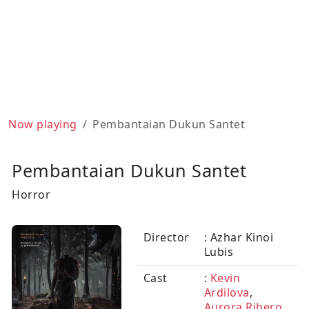
Now playing
Pembantaian Dukun Santet
Pembantaian Dukun Santet
Horror
Director
: Azhar Kinoi
Lubis
Cast
:
Kevin
Ardilova
,
Aurora Ribero
,