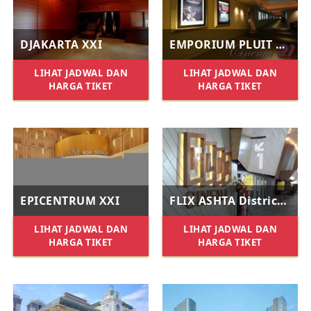
DJAKARTA XXI
EMPORIUM PLUIT XXI
LIHAT JADWAL DAN
LIHAT JADWAL DAN
HARGA TIKET
HARGA TIKET
EPICENTRUM XXI
FLIX ASHTA District 8
LIHAT JADWAL DAN
LIHAT JADWAL DAN
HARGA TIKET
HARGA TIKET