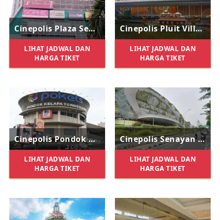
Cinepolis Plaza Semanggi
Cinepolis Pluit Village
LIHAT JADWAL DAN
LIHAT JADWAL DAN
HARGA TIKET
HARGA TIKET
Cinepolis Pondok Kelapa Town Square
Cinepolis Senayan Park
LIHAT JADWAL DAN
LIHAT JADWAL DAN
HARGA TIKET
HARGA TIKET