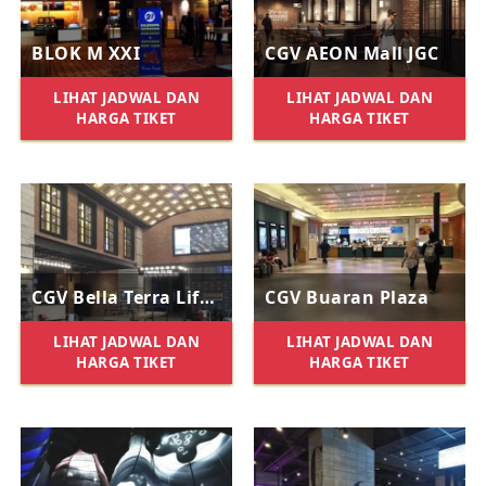
BLOK M XXI
CGV AEON Mall JGC
LIHAT JADWAL DAN
LIHAT JADWAL DAN
HARGA TIKET
HARGA TIKET
CGV Bella Terra Lifestyle Center
CGV Buaran Plaza
LIHAT JADWAL DAN
LIHAT JADWAL DAN
HARGA TIKET
HARGA TIKET