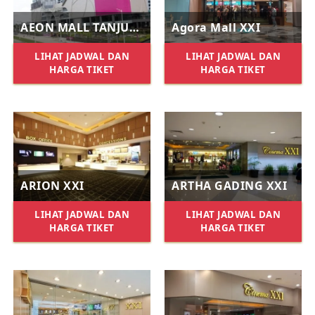
AEON MALL TANJUNG BARAT XXI
Agora Mall XXI
LIHAT JADWAL DAN
LIHAT JADWAL DAN
HARGA TIKET
HARGA TIKET
ARION XXI
ARTHA GADING XXI
LIHAT JADWAL DAN
LIHAT JADWAL DAN
HARGA TIKET
HARGA TIKET