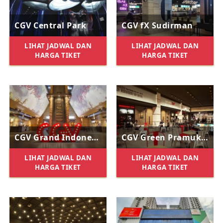
CGV Central Park
CGV fX Sudirman
LIHAT JADWAL DAN
LIHAT JADWAL DAN
HARGA TIKET
HARGA TIKET
CGV Grand Indonesia
CGV Green Pramuka Mall
LIHAT JADWAL DAN
LIHAT JADWAL DAN
HARGA TIKET
HARGA TIKET