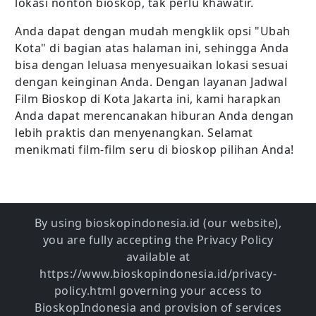
lokasi nonton bioskop, tak perlu khawatir.
Anda dapat dengan mudah mengklik opsi "Ubah
Kota" di bagian atas halaman ini, sehingga Anda
bisa dengan leluasa menyesuaikan lokasi sesuai
dengan keinginan Anda. Dengan layanan Jadwal
Film Bioskop di Kota Jakarta ini, kami harapkan
Anda dapat merencanakan hiburan Anda dengan
lebih praktis dan menyenangkan. Selamat
menikmati film-film seru di bioskop pilihan Anda!
By using bioskopindonesia.id (our website),
you are fully accepting the Privacy Policy
available at
https://www.bioskopindonesia.id/privacy-
policy.html governing your access to
BioskopIndonesia and provision of services