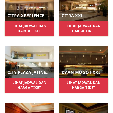
CITRA XPERIENCE XXI
CITRA XXI
LIHAT JADWAL DAN
LIHAT JADWAL DAN
HARGA TIKET
HARGA TIKET
CITY PLAZA JATINEGARA XXI
DAAN MOGOT XXI
LIHAT JADWAL DAN
LIHAT JADWAL DAN
HARGA TIKET
HARGA TIKET