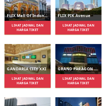
FLIX Mall Of Indonesia
FLIX PIK Avenue
LIHAT JADWAL DAN
LIHAT JADWAL DAN
HARGA TIKET
HARGA TIKET
GANDARIA CITY XXI
GRAND PARAGON XXI
LIHAT JADWAL DAN
LIHAT JADWAL DAN
HARGA TIKET
HARGA TIKET