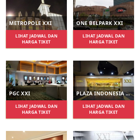
METROPOLE XXI
ONE BELPARK XXI
LIHAT JADWAL DAN
LIHAT JADWAL DAN
HARGA TIKET
HARGA TIKET
PGC XXI
PLAZA INDONESIA XXI
LIHAT JADWAL DAN
LIHAT JADWAL DAN
HARGA TIKET
HARGA TIKET