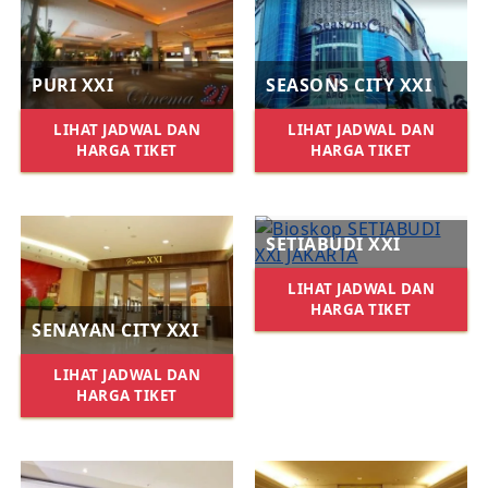
PURI XXI
SEASONS CITY XXI
LIHAT JADWAL DAN
LIHAT JADWAL DAN
HARGA TIKET
HARGA TIKET
SETIABUDI XXI
LIHAT JADWAL DAN
HARGA TIKET
SENAYAN CITY XXI
LIHAT JADWAL DAN
HARGA TIKET