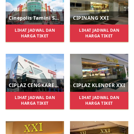
Cinepolis Tamini Square
CIPINANG XXI
LIHAT JADWAL DAN
LIHAT JADWAL DAN
HARGA TIKET
HARGA TIKET
CIPLAZ CENGKARENG XXI
CIPLAZ KLENDER XXI
LIHAT JADWAL DAN
LIHAT JADWAL DAN
HARGA TIKET
HARGA TIKET