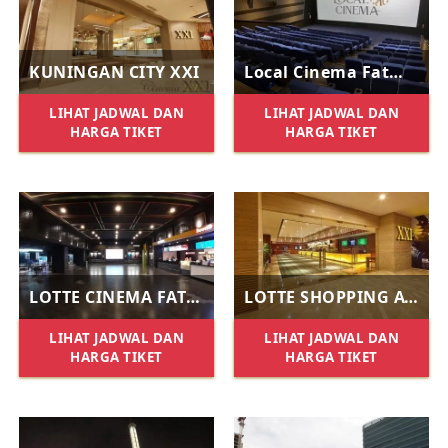
KUNINGAN CITY XXI
Local Cinema Fatmawati
LIHAT JADWAL DAN
LIHAT JADWAL DAN
HARGA TIKET
HARGA TIKET
LOTTE CINEMA FATMAWATI
LOTTE SHOPPING AVENUE XXI
LIHAT JADWAL DAN
LIHAT JADWAL DAN
HARGA TIKET
HARGA TIKET