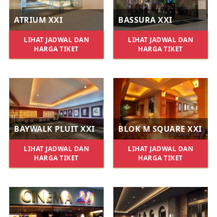
ATRIUM XXI
BASSURA XXI
LIHAT JADWAL DAN
LIHAT JADWAL DAN
HARGA TIKET
HARGA TIKET
BAYWALK PLUIT XXI
BLOK M SQUARE XXI
LIHAT JADWAL DAN
LIHAT JADWAL DAN
HARGA TIKET
HARGA TIKET