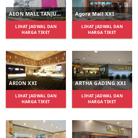
AEON MALL TANJUNG BARAT XXI
Agora Mall XXI
LIHAT JADWAL DAN
LIHAT JADWAL DAN
HARGA TIKET
HARGA TIKET
ARION XXI
ARTHA GADING XXI
LIHAT JADWAL DAN
LIHAT JADWAL DAN
HARGA TIKET
HARGA TIKET