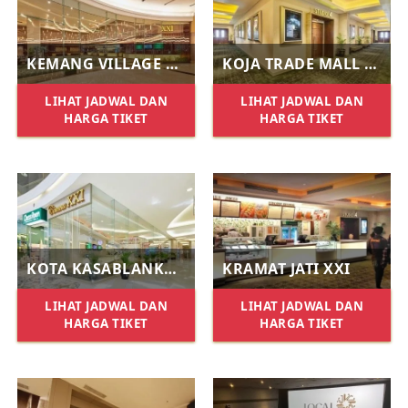
KEMANG VILLAGE XXI
KOJA TRADE MALL XXI
LIHAT JADWAL DAN
LIHAT JADWAL DAN
HARGA TIKET
HARGA TIKET
KOTA KASABLANKA XXI
KRAMAT JATI XXI
LIHAT JADWAL DAN
LIHAT JADWAL DAN
HARGA TIKET
HARGA TIKET