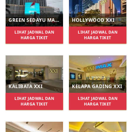
GREEN SEDAYU MALL XXI
HOLLYWOOD XXI
LIHAT JADWAL DAN
LIHAT JADWAL DAN
HARGA TIKET
HARGA TIKET
KALIBATA XXI
KELAPA GADING XXI
LIHAT JADWAL DAN
LIHAT JADWAL DAN
HARGA TIKET
HARGA TIKET