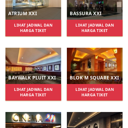
ATRIUM XXI
BASSURA XXI
LIHAT JADWAL DAN
LIHAT JADWAL DAN
HARGA TIKET
HARGA TIKET
BAYWALK PLUIT XXI
BLOK M SQUARE XXI
LIHAT JADWAL DAN
LIHAT JADWAL DAN
HARGA TIKET
HARGA TIKET