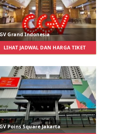
GV Grand Indonesia
LIHAT JADWAL DAN HARGA TIKET
GV Poins Square Jakarta