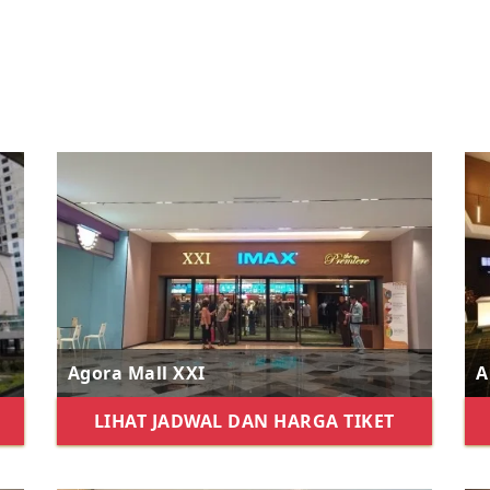
Agora Mall XXI
A
LIHAT JADWAL DAN HARGA TIKET