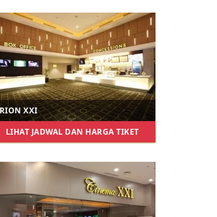
RION XXI
LIHAT JADWAL DAN HARGA TIKET