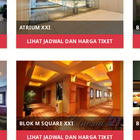
ATRIUM XXI
B
LIHAT JADWAL DAN HARGA TIKET
BLOK M SQUARE XXI
B
LIHAT JADWAL DAN HARGA TIKET