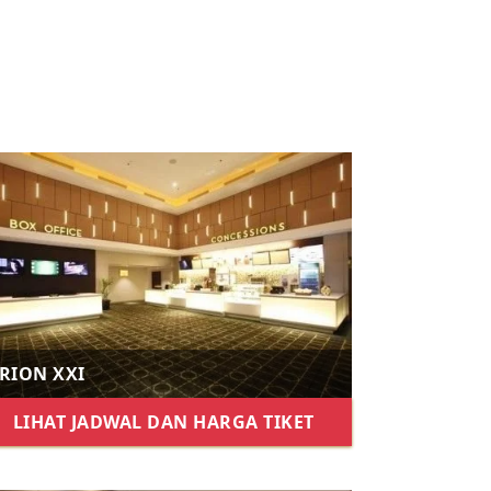
RION XXI
LIHAT JADWAL DAN HARGA TIKET