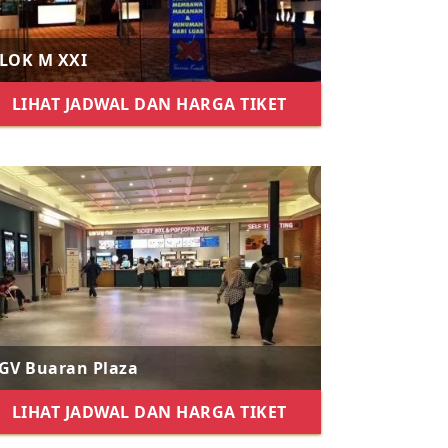
LOK M XXI
LIHAT JADWAL DAN HARGA TIKET
GV Buaran Plaza
LIHAT JADWAL DAN HARGA TIKET