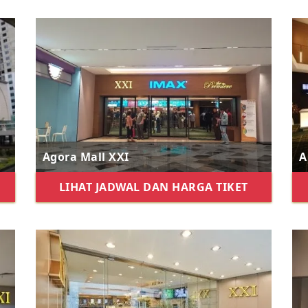
Agora Mall XXI
A
LIHAT JADWAL DAN HARGA TIKET