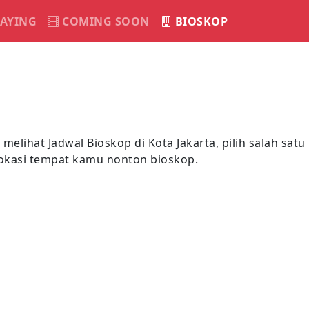
AYING
COMING SOON
BIOSKOP
 melihat Jadwal Bioskop di Kota Jakarta, pilih salah sat
lokasi tempat kamu nonton bioskop.