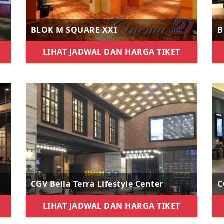
BLOK M SQUARE XXI
B
LIHAT JADWAL DAN HARGA TIKET
CGV Bella Terra Lifestyle Center
C
LIHAT JADWAL DAN HARGA TIKET