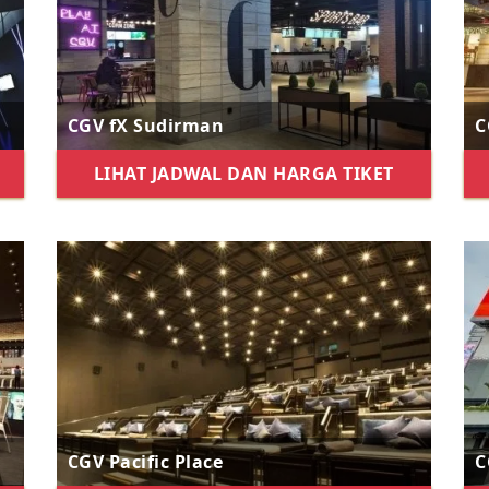
CGV fX Sudirman
C
LIHAT JADWAL DAN HARGA TIKET
CGV Pacific Place
C