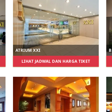
ATRIUM XXI
B
LIHAT JADWAL DAN HARGA TIKET