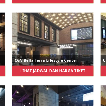
CGV Bella Terra Lifestyle Center
C
LIHAT JADWAL DAN HARGA TIKET