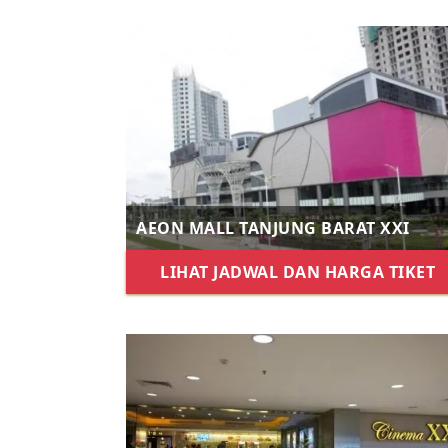
AEON MALL TANJUNG BARAT XXI
LIHAT JADWAL DAN HARGA TIKET