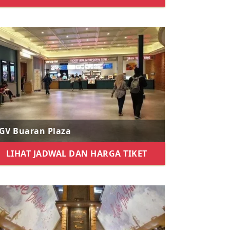
GV Buaran Plaza
LIHAT JADWAL DAN HARGA TIKET