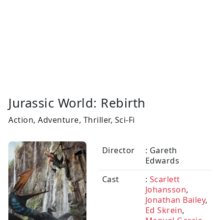
Jurassic World: Rebirth
Action, Adventure, Thriller, Sci-Fi
Director
: Gareth
Edwards
Cast
:
Scarlett
Johansson
,
Jonathan Bailey
,
Ed Skrein
,