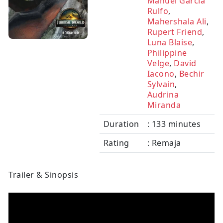
Manuel Garcia
Rulfo
,
Mahershala Ali
,
Rupert Friend
,
Luna Blaise
,
Philippine
Velge
,
David
Iacono
,
Bechir
Sylvain
,
Audrina
Miranda
Duration
: 133 minutes
Rating
: Remaja
Trailer & Sinopsis