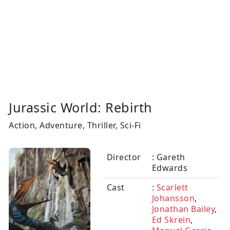
Jurassic World: Rebirth
Action, Adventure, Thriller, Sci-Fi
Director
: Gareth
Edwards
Cast
:
Scarlett
Johansson
,
Jonathan Bailey
,
Ed Skrein
,