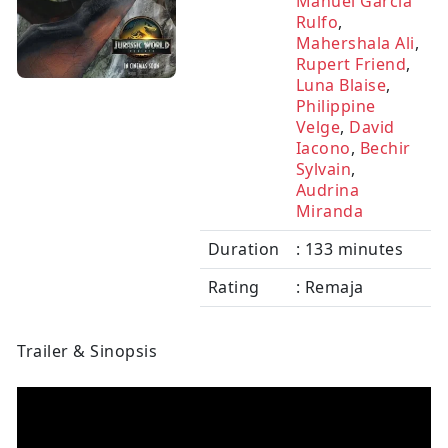
Manuel Garcia
Rulfo
,
Mahershala Ali
,
Rupert Friend
,
Luna Blaise
,
Philippine
Velge
,
David
Iacono
,
Bechir
Sylvain
,
Audrina
Miranda
Duration
: 133 minutes
Rating
: Remaja
Trailer & Sinopsis