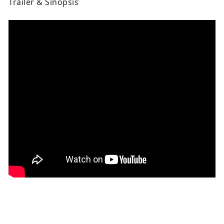
Trailer & Sinopsis