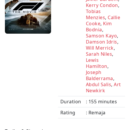
Kerry Condon
,
Tobias
Menzies
,
Callie
Cooke
,
Kim
Bodnia
,
Samson Kayo
,
Damson Idris
,
Will Merrick
,
Sarah Niles
,
Lewis
Hamilton
,
Joseph
Balderrama
,
Abdul Salis
,
Art
Newkirk
Duration
: 155 minutes
Rating
: Remaja