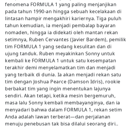
fenomena FORMULA 1 yang paling menjanjikan
pada tahun 1990-an hingga sebuah kecelakaan di
lintasan hampir mengakhiri kariernya. Tiga puluh
tahun kemudian, ia menjadi pembalap bayaran
nomaden, hingga ia didekati oleh mantan rekan
setimnya, Ruben Cervantes (Javier Bardem), pemilik
tim FORMULA 1 yang sedang kesulitan dan di
ujung tanduk. Ruben meyakinkan Sonny untuk
kembali ke FORMULA 1 untuk satu kesempatan
terakhir demi menyelamatkan tim dan menjadi
yang terbaik di dunia. Ia akan menjadi rekan satu
tim dengan Joshua Pearce (Damson Idris), rookie
berbakat tim yang ingin menentukan lajunya
sendiri. Akan tetapi, ketika mesin bergemuruh,
masa lalu Sonny kembali membayanginya, dan ia
menyadari bahwa dalam FORMULA 1, rekan setim
Anda adalah lawan terberat—dan perjalanan
menuju penebusan tak bisa dilalui seorang diri..