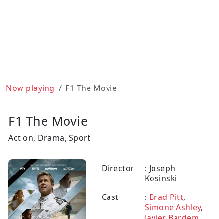
Now playing
F1 The Movie
F1 The Movie
Action, Drama, Sport
Director
: Joseph
Kosinski
Cast
:
Brad Pitt
,
Simone Ashley
,
Javier Bardem
,