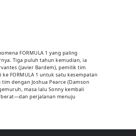
 fenomena FORMULA 1 yang paling
nya. Tiga puluh tahun kemudian, ia
antes (Javier Bardem), pemilik tim
li ke FORMULA 1 untuk satu kesempatan
tu tim dengan Joshua Pearce (Damson
ergemuruh, masa lalu Sonny kembali
rberat—dan perjalanan menuju