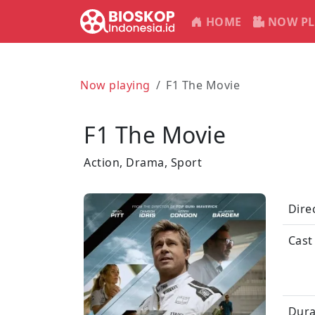
HOME
NOW PL
Now playing
F1 The Movie
F1 The Movie
Action, Drama, Sport
Dire
Cast
Dura