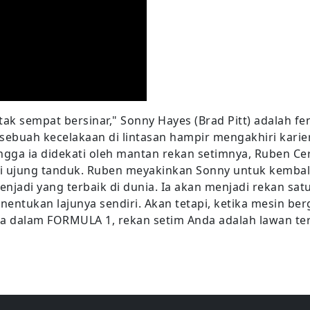
 tak sempat bersinar," Sonny Hayes (Brad Pitt) adalah
sebuah kecelakaan di lintasan hampir mengakhiri karier
ga ia didekati oleh mantan rekan setimnya, Ruben Cerv
i ujung tanduk. Ruben meyakinkan Sonny untuk kemba
njadi yang terbaik di dunia. Ia akan menjadi rekan sa
menentukan lajunya sendiri. Akan tetapi, ketika mesin b
a dalam FORMULA 1, rekan setim Anda adalah lawan te