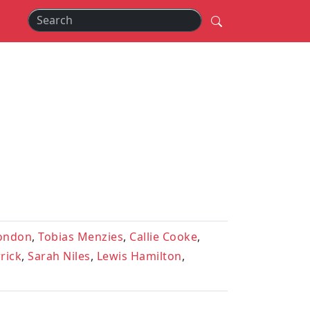
ondon
,
Tobias Menzies
,
Callie Cooke
,
rick
,
Sarah Niles
,
Lewis Hamilton
,