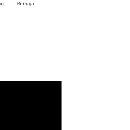
ng
: Remaja