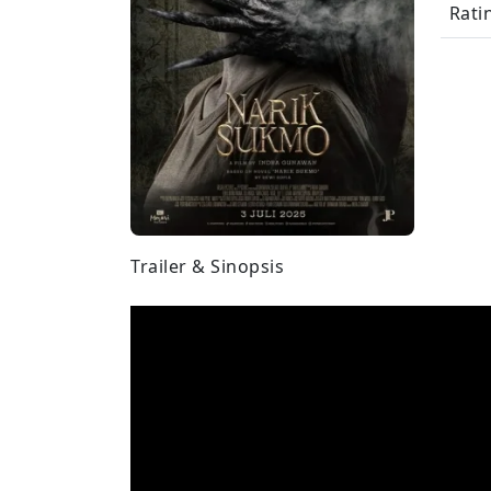
Rati
Trailer & Sinopsis