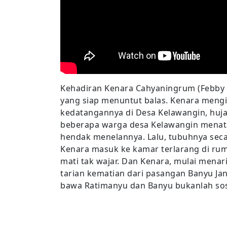
Kehadiran Kenara Cahyaningrum (Febby
yang siap menuntut balas. Kenara mengi
kedatangannya di Desa Kelawangin, hujan
beberapa warga desa Kelawangin menata
hendak menelannya. Lalu, tubuhnya secar
Kenara masuk ke kamar terlarang di rum
mati tak wajar. Dan Kenara, mulai mena
tarian kematian dari pasangan Banyu Ja
bawa Ratimanyu dan Banyu bukanlah soso