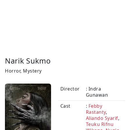
Narik Sukmo
Horror, Mystery
Director
: Indra
Gunawan
Cast
:
Febby
Rastanty
,
Aliando Syarif
,
Teuku Rifnu