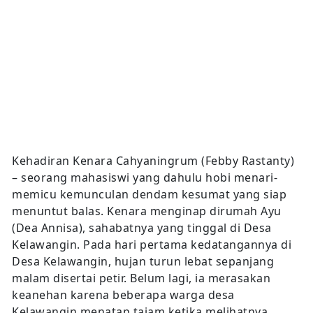
Kehadiran Kenara Cahyaningrum (Febby Rastanty)
– seorang mahasiswi yang dahulu hobi menari-
memicu kemunculan dendam kesumat yang siap
menuntut balas. Kenara menginap dirumah Ayu
(Dea Annisa), sahabatnya yang tinggal di Desa
Kelawangin. Pada hari pertama kedatangannya di
Desa Kelawangin, hujan turun lebat sepanjang
malam disertai petir. Belum lagi, ia merasakan
keanehan karena beberapa warga desa
Kelawangin menatap tajam ketika melihatnya.