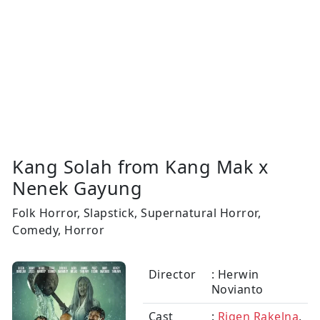
Kang Solah from Kang Mak x
Nenek Gayung
Folk Horror, Slapstick, Supernatural Horror,
Comedy, Horror
Director
: Herwin
Novianto
Cast
:
Rigen Rakelna
,