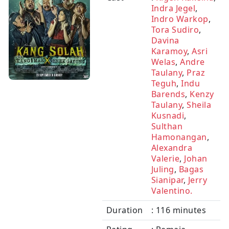
Indra Jegel
,
Indro Warkop
,
Tora Sudiro
,
Davina
Karamoy
,
Asri
Welas
,
Andre
Taulany
,
Praz
Teguh
,
Indu
Barends
,
Kenzy
Taulany
,
Sheila
Kusnadi
,
Sulthan
Hamonangan
,
Alexandra
Valerie
,
Johan
Juling
,
Bagas
Sianipar
,
Jerry
Valentino.
Duration
: 116 minutes