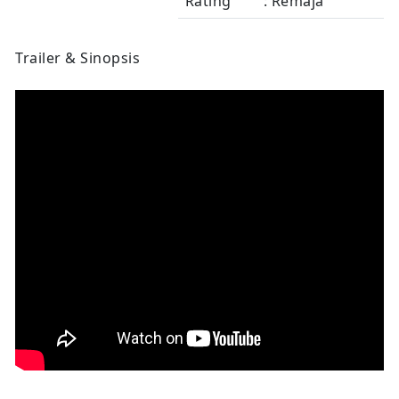
Rating
: Remaja
Trailer & Sinopsis