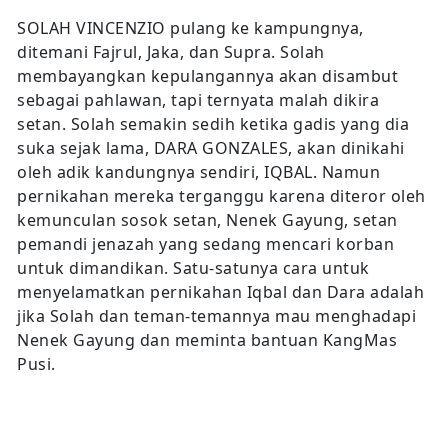
SOLAH VINCENZIO pulang ke kampungnya,
ditemani Fajrul, Jaka, dan Supra. Solah
membayangkan kepulangannya akan disambut
sebagai pahlawan, tapi ternyata malah dikira
setan. Solah semakin sedih ketika gadis yang dia
suka sejak lama, DARA GONZALES, akan dinikahi
oleh adik kandungnya sendiri, IQBAL. Namun
pernikahan mereka terganggu karena diteror oleh
kemunculan sosok setan, Nenek Gayung, setan
pemandi jenazah yang sedang mencari korban
untuk dimandikan. Satu-satunya cara untuk
menyelamatkan pernikahan Iqbal dan Dara adalah
jika Solah dan teman-temannya mau menghadapi
Nenek Gayung dan meminta bantuan KangMas
Pusi.