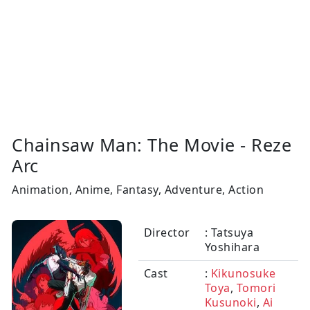
Chainsaw Man: The Movie - Reze
Arc
Animation, Anime, Fantasy, Adventure, Action
Director
: Tatsuya
Yoshihara
Cast
:
Kikunosuke
Toya
,
Tomori
Kusunoki
,
Ai