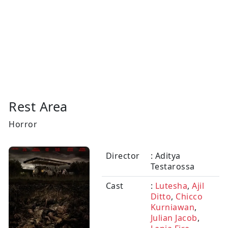
Rest Area
Horror
Director
: Aditya
Testarossa
Cast
:
Lutesha
,
Ajil
Ditto
,
Chicco
Kurniawan
,
Julian Jacob
,