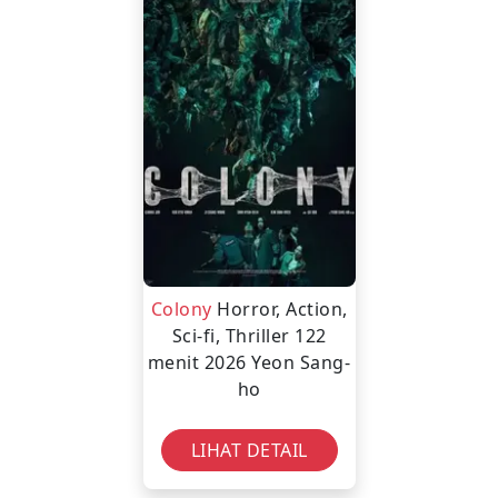
Colony
Horror, Action,
Sci-fi, Thriller
122
menit
2026
Yeon Sang-
ho
LIHAT DETAIL