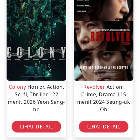
Colony
Horror, Action,
Revolver
Action,
Sci-fi, Thriller
122
Crime, Drama
115
menit
2026
Yeon Sang-
menit
2024
Seung-uk
ho
Oh
LIHAT DETAIL
LIHAT DETAIL