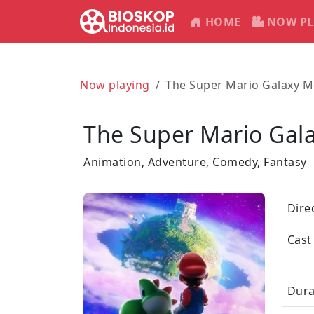
HOME
NOW PL
Now playing
The Super Mario Galaxy M
The Super Mario Gal
Animation, Adventure, Comedy, Fantasy
Dire
Cast
Dura