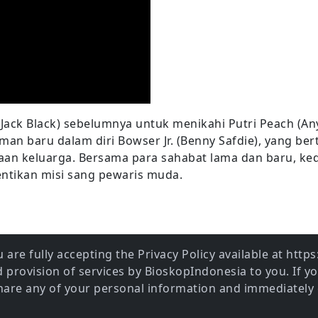
ck Black) sebelumnya untuk menikahi Putri Peach (Anya 
aman baru dalam diri Bowser Jr. (Benny Safdie), yang 
n keluarga. Bersama para sahabat lama dan baru, ked
ntikan misi sang pewaris muda.
 are fully accepting the Privacy Policy available at htt
provision of services by BioskopIndonesia to you. If y
share any of your personal information and immediately 