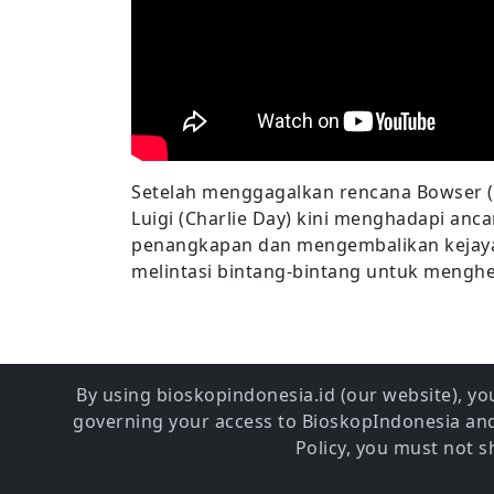
Setelah menggagalkan rencana Bowser (Ja
Luigi (Charlie Day) kini menghadapi anc
penangkapan dan mengembalikan kejayaa
melintasi bintang-bintang untuk menghe
By using bioskopindonesia.id (our website), you
governing your access to BioskopIndonesia and 
Policy, you must not 