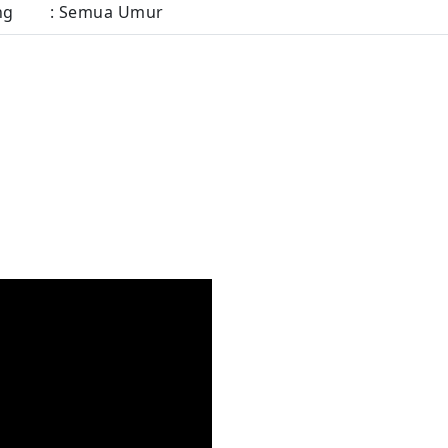
ng
: Semua Umur