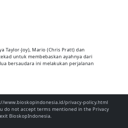
Taylor-Joy), Mario (Chris Pratt) dan
bertekad untuk membebaskan ayahnya dari
ua bersaudara ini melakukan perjalanan
ps://www.bioskopindonesia.id/privacy-policy.html
ou do not accept terms mentioned in the Privacy
exit BioskopIndonesia.