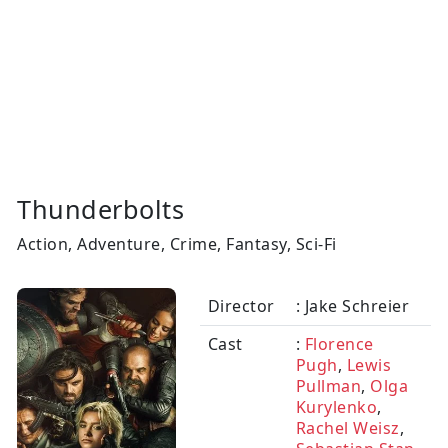
Thunderbolts
Action, Adventure, Crime, Fantasy, Sci-Fi
Director
: Jake Schreier
Cast
:
Florence
Pugh
,
Lewis
Pullman
,
Olga
Kurylenko
,
Rachel Weisz
,