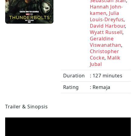
Sebastian Stan
,
Hannah John-
kamen
,
Julia
Louis-Dreyfus
,
David Harbour
,
Wyatt Russell
,
Geraldine
Viswanathan
,
Christopher
Cocke
,
Malik
Jubal
Duration
: 127 minutes
Rating
: Remaja
Trailer & Sinopsis