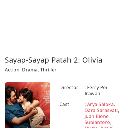
Sayap-Sayap Patah 2: Olivia
Action, Drama, Thriller
Director
: Ferry Pei
Irawan
Cast
:
Arya Saloka
,
Dara Sarasvati
,
Juan Bione
Subiantoro
,