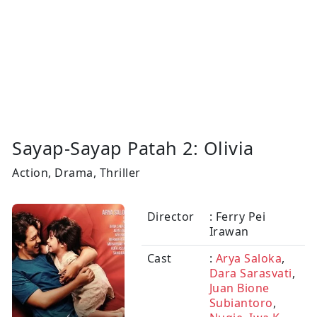
Sayap-Sayap Patah 2: Olivia
Action, Drama, Thriller
Director
: Ferry Pei
Irawan
Cast
:
Arya Saloka
,
Dara Sarasvati
,
Juan Bione
Subiantoro
,