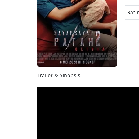
Rati
Trailer & Sinopsis