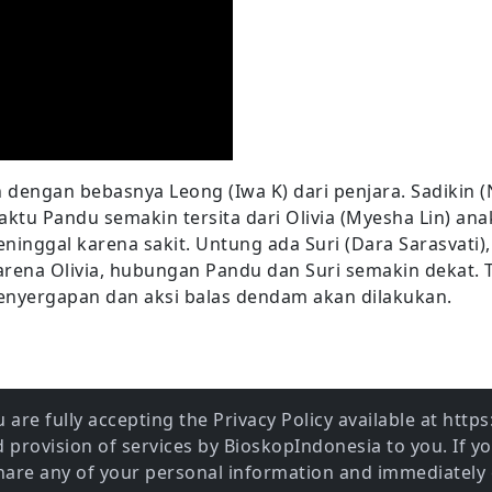
dengan bebasnya Leong (Iwa K) dari penjara. Sadikin 
 Waktu Pandu semakin tersita dari Olivia (Myesha Lin)
inggal karena sakit. Untung ada Suri (Dara Sarasvati)
rena Olivia, hubungan Pandu dan Suri semakin dekat. T
penyergapan dan aksi balas dendam akan dilakukan.
 are fully accepting the Privacy Policy available at htt
provision of services by BioskopIndonesia to you. If y
share any of your personal information and immediately 