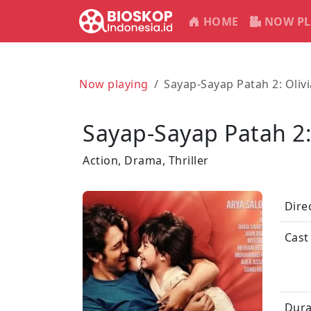
HOME
NOW PL
Now playing
Sayap-Sayap Patah 2: Olivi
Sayap-Sayap Patah 2:
Action, Drama, Thriller
Dire
Cast
Dura