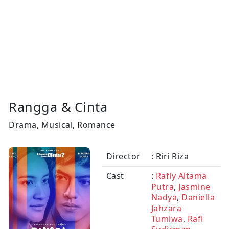
Rangga & Cinta
Drama, Musical, Romance
Director
: Riri Riza
Cast
:
Rafly Altama
Putra
,
Jasmine
Nadya
,
Daniella
Jahzara
Tumiwa
,
Rafi