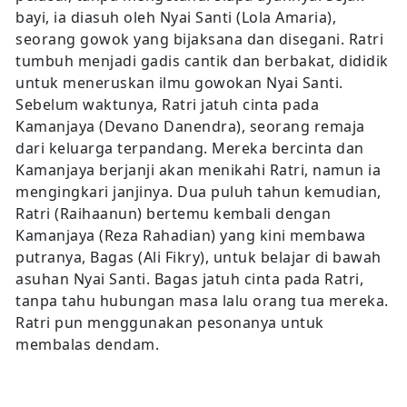
bayi, ia diasuh oleh Nyai Santi (Lola Amaria),
seorang gowok yang bijaksana dan disegani. Ratri
tumbuh menjadi gadis cantik dan berbakat, dididik
untuk meneruskan ilmu gowokan Nyai Santi.
Sebelum waktunya, Ratri jatuh cinta pada
Kamanjaya (Devano Danendra), seorang remaja
dari keluarga terpandang. Mereka bercinta dan
Kamanjaya berjanji akan menikahi Ratri, namun ia
mengingkari janjinya. Dua puluh tahun kemudian,
Ratri (Raihaanun) bertemu kembali dengan
Kamanjaya (Reza Rahadian) yang kini membawa
putranya, Bagas (Ali Fikry), untuk belajar di bawah
asuhan Nyai Santi. Bagas jatuh cinta pada Ratri,
tanpa tahu hubungan masa lalu orang tua mereka.
Ratri pun menggunakan pesonanya untuk
membalas dendam.