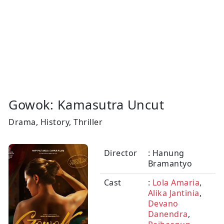
Gowok: Kamasutra Uncut
Drama, History, Thriller
Director
: Hanung
Bramantyo
Cast
:
Lola Amaria
,
Alika Jantinia
,
Devano
Danendra
,