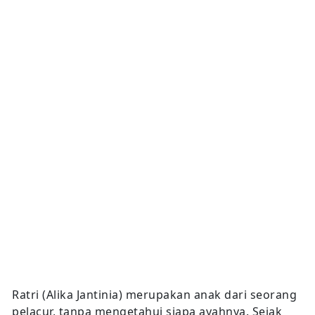
Ratri (Alika Jantinia) merupakan anak dari seorang
pelacur, tanpa mengetahui siapa ayahnya. Sejak