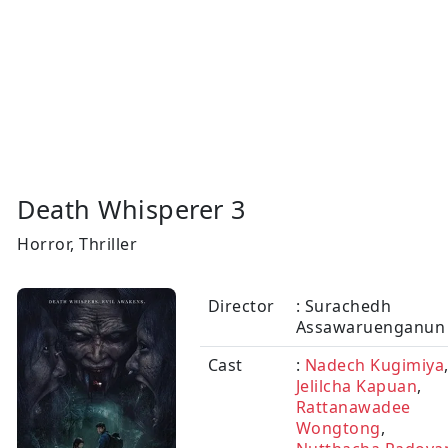
Death Whisperer 3
Horror, Thriller
Director
: Surachedh
Assawaruenganun
Cast
:
Nadech Kugimiya
Jelilcha Kapuan
,
Rattanawadee
Wongtong
,