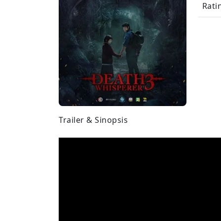
Rati
Trailer & Sinopsis