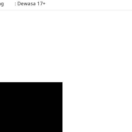
ng
: Dewasa 17+