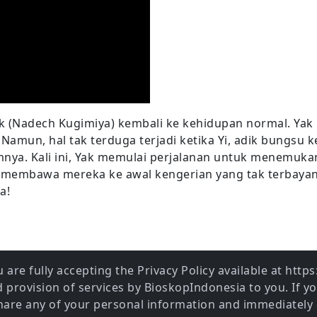
ak (Nadech Kugimiya) kembali ke kehidupan normal. Yak
. Namun, hal tak terduga terjadi ketika Yi, adik bungsu
mnya. Kali ini, Yak memulai perjalanan untuk menemuk
n membawa mereka ke awal kengerian yang tak terbayang
a!
 are fully accepting the Privacy Policy available at htt
provision of services by BioskopIndonesia to you. If y
share any of your personal information and immediately 