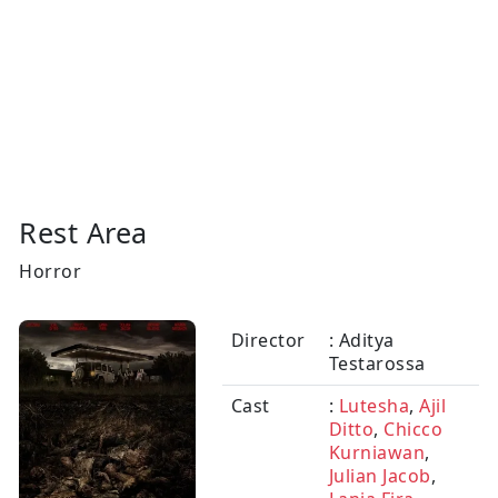
Rest Area
Horror
Director
: Aditya
Testarossa
Cast
:
Lutesha
,
Ajil
Ditto
,
Chicco
Kurniawan
,
Julian Jacob
,