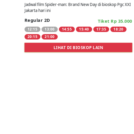
Jadwal film Spider-man: Brand New Day di bioskop Pgc XXI
Jakarta hari ini
Regular 2D
Tiket Rp 35.000
12:15
13:00
14:55
15:40
17:35
18:20
20:15
21:00
LIHAT DI BIOSKOP LAIN