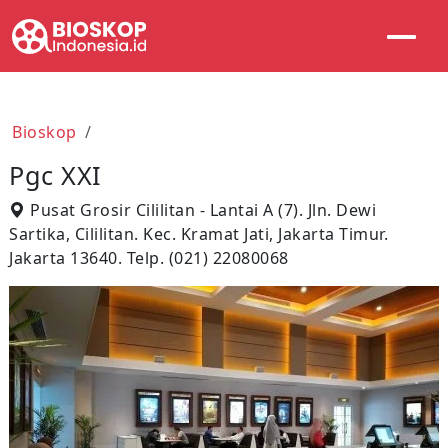
Bioskop
Pgc XXI
Pusat Grosir Cililitan - Lantai A (7). Jln. Dewi
Sartika, Cililitan. Kec. Kramat Jati, Jakarta Timur.
Jakarta 13640. Telp. (021) 22080068